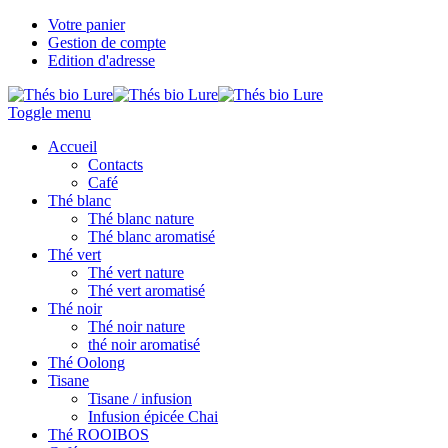
Votre panier
Gestion de compte
Edition d'adresse
Toggle menu
Accueil
Contacts
Café
Thé blanc
Thé blanc nature
Thé blanc aromatisé
Thé vert
Thé vert nature
Thé vert aromatisé
Thé noir
Thé noir nature
thé noir aromatisé
Thé Oolong
Tisane
Tisane / infusion
Infusion épicée Chai
Thé ROOIBOS