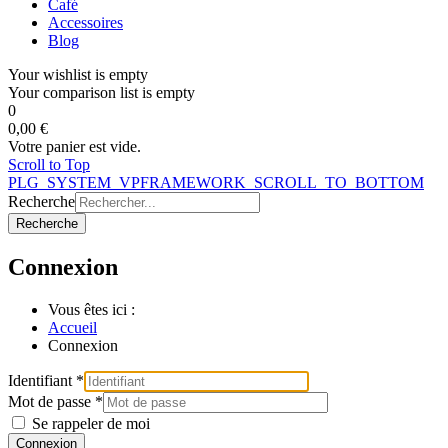
Café
Accessoires
Blog
Your wishlist is empty
Your comparison list is empty
0
0,00 €
Votre panier est vide.
Scroll to Top
PLG_SYSTEM_VPFRAMEWORK_SCROLL_TO_BOTTOM
Recherche
Recherche
Connexion
Vous êtes ici :
Accueil
Connexion
Identifiant
*
Mot de passe
*
Se rappeler de moi
Connexion