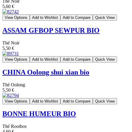
Thé Noir
5,60 €
View Options
Add to Wishlist
Add to Compare
Quick View
ASSAM GFBOP SEWPUR BIO
Thé Noir
5,50 €
View Options
Add to Wishlist
Add to Compare
Quick View
CHINA Oolong shui xian bio
Thé Oolong
5,50 €
View Options
Add to Wishlist
Add to Compare
Quick View
BONNE HUMEUR BIO
Thé Rooibos
4,60 €