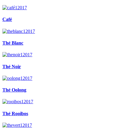
Café
Thé Blanc
Thé Noir
Thé Oolong
Thé Rooibos