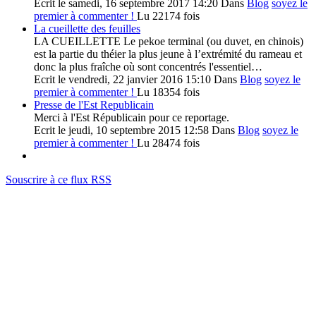
Ecrit le samedi, 16 septembre 2017 14:20
Dans
Blog
soyez le
premier à commenter !
Lu 22174 fois
La cueillette des feuilles
LA CUEILLETTE Le pekoe terminal (ou duvet, en chinois)
est la partie du théier la plus jeune à l’extrémité du rameau et
donc la plus fraîche où sont concentrés l'essentiel…
Ecrit le vendredi, 22 janvier 2016 15:10
Dans
Blog
soyez le
premier à commenter !
Lu 18354 fois
Presse de l'Est Republicain
Merci à l'Est Républicain pour ce reportage.
Ecrit le jeudi, 10 septembre 2015 12:58
Dans
Blog
soyez le
premier à commenter !
Lu 28474 fois
Souscrire à ce flux RSS