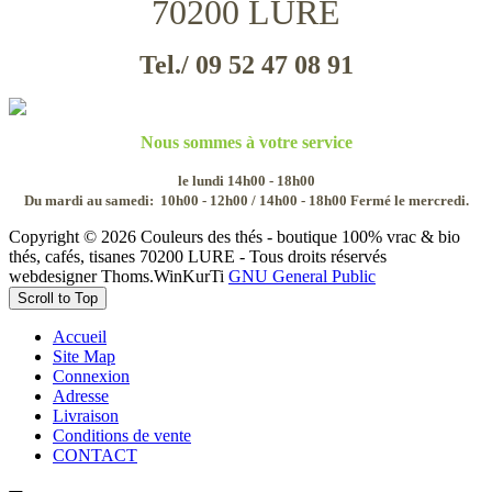
70200 LURE
Tel./ 09 52 47 08 91
Nous sommes à votre service
le lundi 14h00 - 18h00
Du mardi au samedi:
10h00 - 12h00 / 14h00 - 18h00
Fermé le mercredi.
Copyright © 2026 Couleurs des thés - boutique 100% vrac & bio
thés, cafés, tisanes 70200 LURE - Tous droits réservés
webdesigner Thoms.WinKurTi
GNU General Public
Scroll to Top
Accueil
Site Map
Connexion
Adresse
Livraison
Conditions de vente
CONTACT