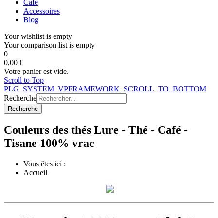
Café
Accessoires
Blog
Your wishlist is empty
Your comparison list is empty
0
0,00 €
Votre panier est vide.
Scroll to Top
PLG_SYSTEM_VPFRAMEWORK_SCROLL_TO_BOTTOM
Recherche
Recherche
Couleurs des thés Lure - Thé - Café -
Tisane 100% vrac
Vous êtes ici :
Accueil