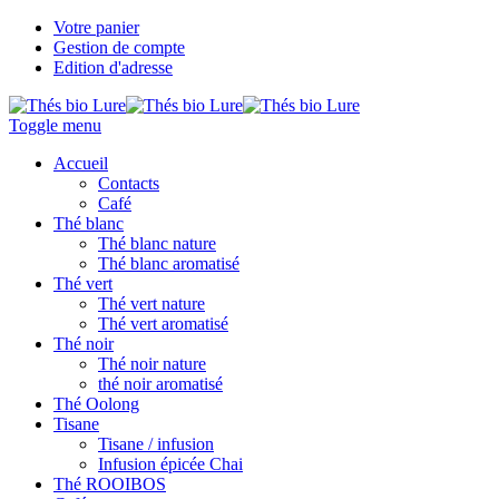
Votre panier
Gestion de compte
Edition d'adresse
Toggle menu
Accueil
Contacts
Café
Thé blanc
Thé blanc nature
Thé blanc aromatisé
Thé vert
Thé vert nature
Thé vert aromatisé
Thé noir
Thé noir nature
thé noir aromatisé
Thé Oolong
Tisane
Tisane / infusion
Infusion épicée Chai
Thé ROOIBOS