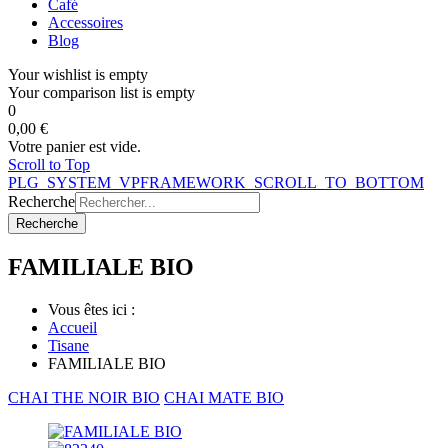
Café
Accessoires
Blog
Your wishlist is empty
Your comparison list is empty
0
0,00 €
Votre panier est vide.
Scroll to Top
PLG_SYSTEM_VPFRAMEWORK_SCROLL_TO_BOTTOM
Recherche
Recherche
FAMILIALE BIO
Vous êtes ici :
Accueil
Tisane
FAMILIALE BIO
CHAI THE NOIR BIO
CHAI MATE BIO