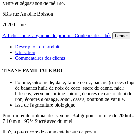
Vente et dégustation de thé Bio.
5Bis rue Antoine Boisson
70200 Lure
Afficher toute la gamme de produits Couleurs des Thés
Fermer
Description du produit
Utilisation
Commentaires des clients
TISANE FAMILIALE BIO
Pomme, citronnelle, datte, farine de riz, banane (sur ces chips
de bananes huile de noix de coco, sucre de canne, miel)
hibiscus, verveine, arôme naturel, écorces de cacao, dent de
lion, écorces d'orange, souci, cassis, bourbon de vanille.
Issu de l'agriculture biologique
Pour un rendu optimal des saveurs: 3-4 gr pour un mug de 200ml -
7-10 min - 95°c Sucré avec du miel
Il n'y a pas encore de commentaire sur ce produit.