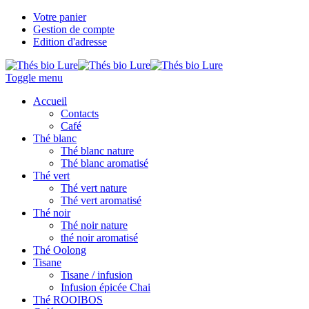
Votre panier
Gestion de compte
Edition d'adresse
Toggle menu
Accueil
Contacts
Café
Thé blanc
Thé blanc nature
Thé blanc aromatisé
Thé vert
Thé vert nature
Thé vert aromatisé
Thé noir
Thé noir nature
thé noir aromatisé
Thé Oolong
Tisane
Tisane / infusion
Infusion épicée Chai
Thé ROOIBOS