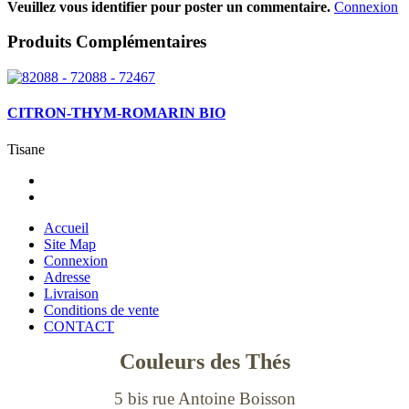
Veuillez vous identifier pour poster un commentaire.
Connexion
Produits Complémentaires
CITRON-THYM-ROMARIN BIO
Tisane
Accueil
Site Map
Connexion
Adresse
Livraison
Conditions de vente
CONTACT
Couleurs des Thés
5 bis rue Antoine Boisson