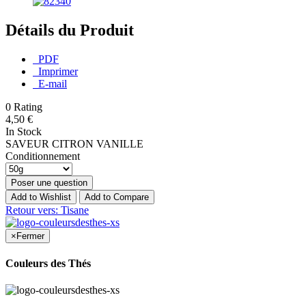
Détails du Produit
PDF
Imprimer
E-mail
0
Rating
4,50 €
In Stock
SAVEUR CITRON VANILLE
Conditionnement
Poser une question
Add to Wishlist
Add to Compare
Retour vers: Tisane
×
Fermer
Couleurs des Thés