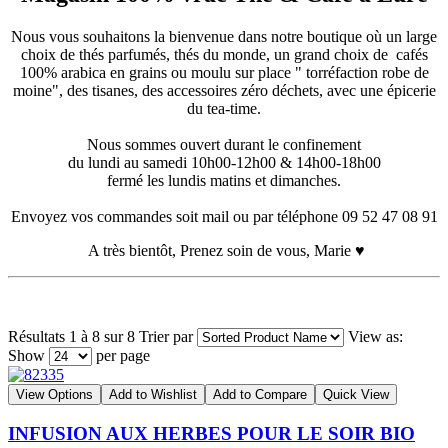
Nous vous souhaitons la bienvenue dans notre boutique où un large
choix de thés parfumés, thés du monde, un grand choix de cafés
100% arabica en grains ou moulu sur place " torréfaction robe de
moine", des tisanes, des accessoires zéro déchets, avec une épicerie
du tea-time.
Nous sommes ouvert durant le confinement
du lundi au samedi 10h00-12h00 & 14h00-18h00
fermé les lundis matins et dimanches.
Envoyez vos commandes soit mail ou par téléphone 09 52 47 08 91
A très bientôt, Prenez soin de vous, Marie ♥
Résultats 1 à 8 sur 8
Trier par
View as:
Show
per page
View Options
Add to Wishlist
Add to Compare
Quick View
INFUSION AUX HERBES POUR LE SOIR BIO