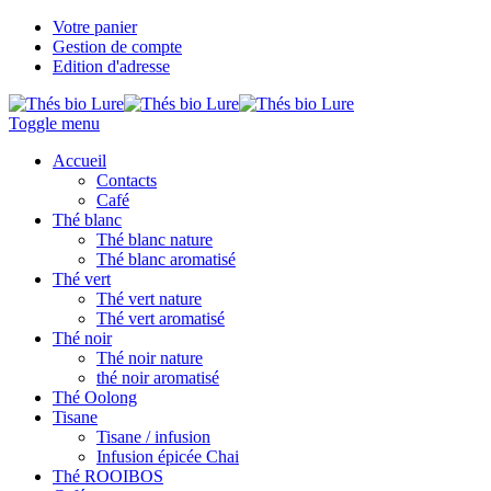
Votre panier
Gestion de compte
Edition d'adresse
Toggle menu
Accueil
Contacts
Café
Thé blanc
Thé blanc nature
Thé blanc aromatisé
Thé vert
Thé vert nature
Thé vert aromatisé
Thé noir
Thé noir nature
thé noir aromatisé
Thé Oolong
Tisane
Tisane / infusion
Infusion épicée Chai
Thé ROOIBOS