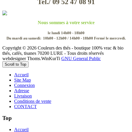
Tel./ 09 52 47 08 91
Nous sommes à votre service
le lundi 14h00 - 18h00
Du mardi au samedi:
10h00 - 12h00 / 14h00 - 18h00
Fermé le mercredi.
Copyright © 2026 Couleurs des thés - boutique 100% vrac & bio
thés, cafés, tisanes 70200 LURE - Tous droits réservés
webdesigner Thoms.WinKurTi
GNU General Public
Scroll to Top
Accueil
Site Map
Connexion
Adresse
Livraison
Conditions de vente
CONTACT
Top
Accueil