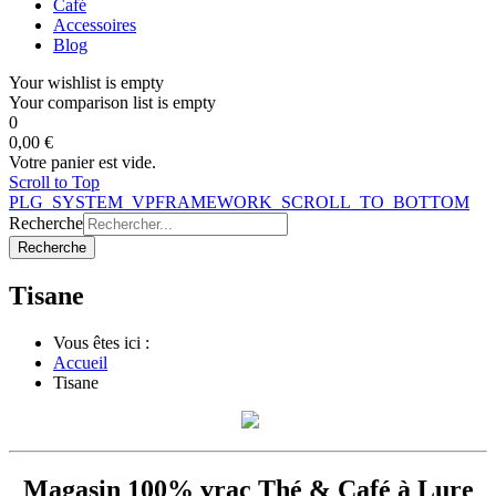
Café
Accessoires
Blog
Your wishlist is empty
Your comparison list is empty
0
0,00 €
Votre panier est vide.
Scroll to Top
PLG_SYSTEM_VPFRAMEWORK_SCROLL_TO_BOTTOM
Recherche
Recherche
Tisane
Vous êtes ici :
Accueil
Tisane
Magasin 100% vrac Thé & Café à Lure