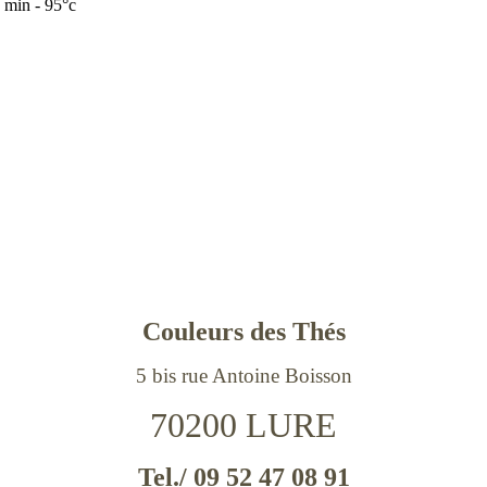
 min - 95°c
Couleurs des Thés
5 bis rue Antoine Boisson
70200 LURE
Tel./ 09 52 47 08 91