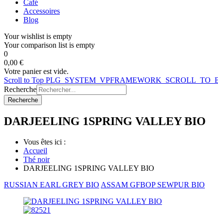
Café
Accessoires
Blog
Your wishlist is empty
Your comparison list is empty
0
0,00 €
Votre panier est vide.
Scroll to Top
PLG_SYSTEM_VPFRAMEWORK_SCROLL_TO_
Recherche
Recherche
DARJEELING 1SPRING VALLEY BIO
Vous êtes ici :
Accueil
Thé noir
DARJEELING 1SPRING VALLEY BIO
RUSSIAN EARL GREY BIO
ASSAM GFBOP SEWPUR BIO