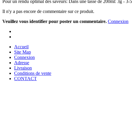
Pour un rendu optimal des saveurs: Dans une tasse de 200ml: 3g - 3-5
Il n'y a pas encore de commentaire sur ce produit.
Veuillez vous identifier pour poster un commentaire.
Connexion
Accueil
Site Map
Connexion
Adresse
Livraison
Conditions de vente
CONTACT