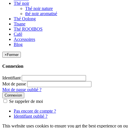
Thé noir
Thé noir nature
thé noir aromatisé
Thé Oolong
Tisane
Thé ROOIBOS
Café
Accessoires
Blog
×
Fermer
Connexion
Identifiant
Mot de passe
Mot de passe oublié ?
Connexion
Se rappeler de moi
Pas encore de compte ?
Identifiant oublié ?
This website uses cookies to ensure you get the best experience on ou