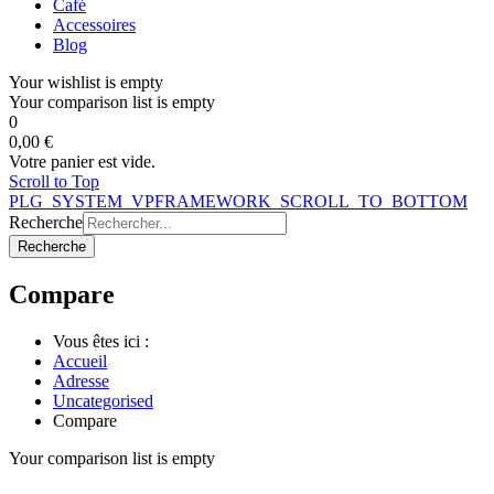
Café
Accessoires
Blog
Your wishlist is empty
Your comparison list is empty
0
0,00 €
Votre panier est vide.
Scroll to Top
PLG_SYSTEM_VPFRAMEWORK_SCROLL_TO_BOTTOM
Recherche
Recherche
Compare
Vous êtes ici :
Accueil
Adresse
Uncategorised
Compare
Your comparison list is empty