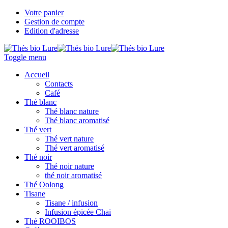
Votre panier
Gestion de compte
Edition d'adresse
Toggle menu
Accueil
Contacts
Café
Thé blanc
Thé blanc nature
Thé blanc aromatisé
Thé vert
Thé vert nature
Thé vert aromatisé
Thé noir
Thé noir nature
thé noir aromatisé
Thé Oolong
Tisane
Tisane / infusion
Infusion épicée Chai
Thé ROOIBOS