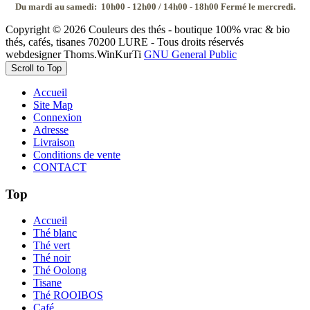
Du mardi au samedi:
10h00 - 12h00 / 14h00 - 18h00
Fermé le mercredi.
Copyright © 2026 Couleurs des thés - boutique 100% vrac & bio
thés, cafés, tisanes 70200 LURE - Tous droits réservés
webdesigner Thoms.WinKurTi
GNU General Public
Scroll to Top
Accueil
Site Map
Connexion
Adresse
Livraison
Conditions de vente
CONTACT
Top
Accueil
Thé blanc
Thé vert
Thé noir
Thé Oolong
Tisane
Thé ROOIBOS
Café